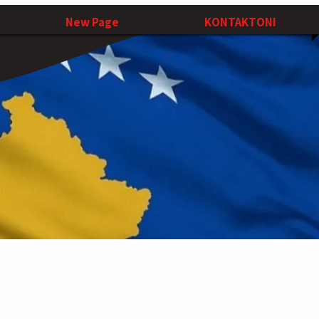
New Page
KONTAKTONI