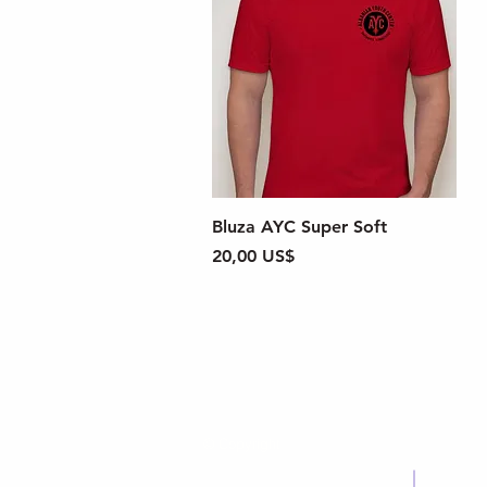
Quick View
Bluza AYC Super Soft
Price
20,00 US$
© Copyright