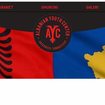
GRAMET
DHURONI
GALERI